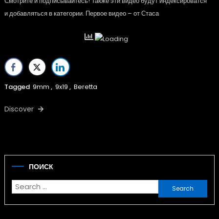
Смотрите и подписывайтесь! Также эти видео будут индексироватся
и добавляться в категории. Первое видео – от Стаса
Tagged
9mm
,
9x19
,
Beretta
Discover
ПОИСК
Search
for: