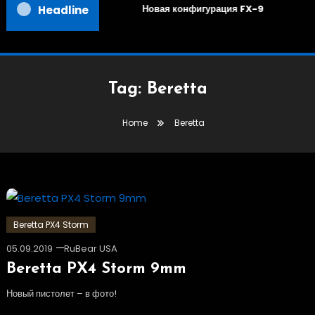
Новая конфигурация FX-9
Headline
Tag:
Beretta
Home
Beretta
Beretta PX4 Storm
05.09.2019
RuBear USA
Beretta PX4 Storm 9mm
Новый пистолет – в фото!