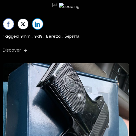
Tagged
9mm
,
9х19
,
Beretta
,
Беретта
Discover