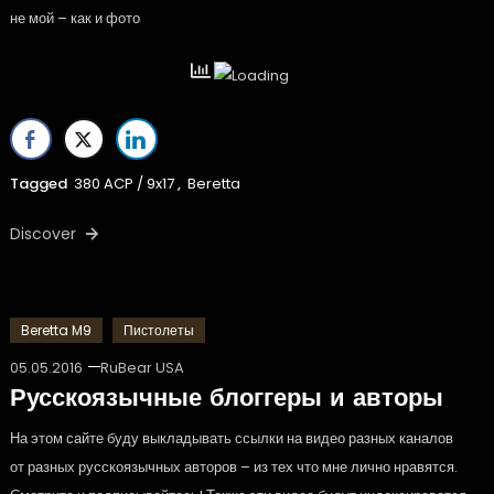
не мой – как и фото
Tagged
380 ACP / 9x17
,
Beretta
Discover
Beretta M9
Пистолеты
05.05.2016
RuBear USA
Русскоязычные блоггеры и авторы
На этом сайте буду выкладывать ссылки на видео разных каналов
от разных русскоязычных авторов – из тех что мне лично нравятся.