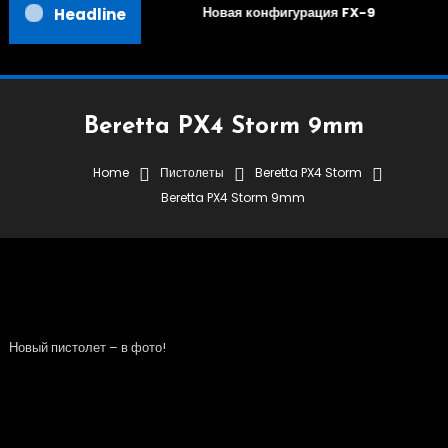
Новая конфигурация FX-9
Headline
Beretta PX4 Storm 9mm
Home
Пистолеты
Beretta PX4 Storm
Beretta PX4 Storm 9mm
Beretta PX4 Storm
05.09.2019
RuBear USA
Beretta PX4 Storm 9mm
Новый пистолет – в фото!