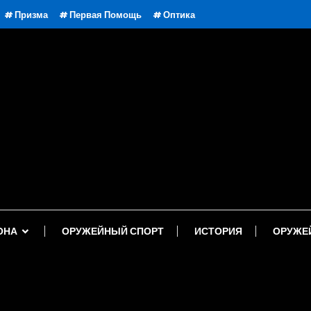
Призма
Первая Помощь
Оптика
ОНА
ОРУЖЕЙНЫЙ СПОРТ
ИСТОРИЯ
ОРУЖЕ