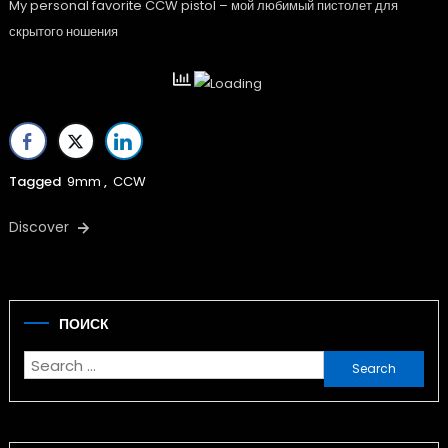
My personal favorite CCW pistol – мой любимый пистолет для
скрытого ношения
Tagged
9mm
,
CCW
Discover
ПОИСК
Search
for: