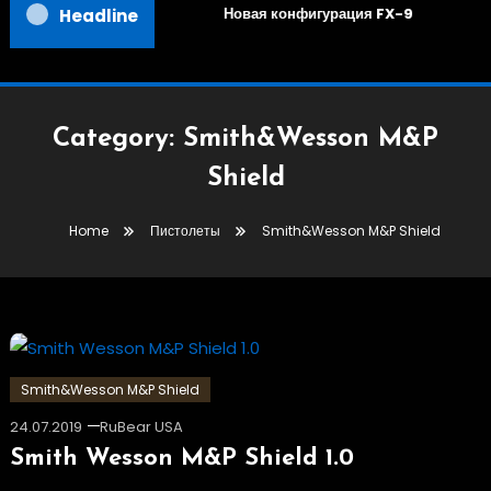
Новая конфигурация FX-9
Headline
Category:
Smith&Wesson M&P
Shield
Home
Пистолеты
Smith&Wesson M&P Shield
Smith&Wesson M&P Shield
24.07.2019
RuBear USA
Smith Wesson M&P Shield 1.0