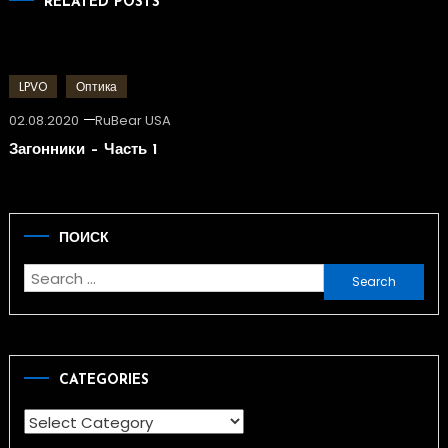
RELATED POSTS
LPVO
Оптика
02.08.2020
RuBear USA
Загонники – Часть 1
ПОИСК
Search
for:
CATEGORIES
Categories